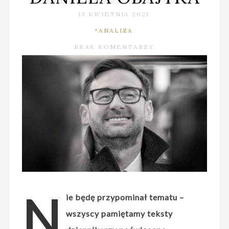
13 KWIETNIA 2021
*ANALIZA
BRAK KOMENTARZY
N
ie będę przypominał tematu –
wszyscy pamiętamy teksty