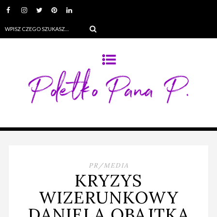
PR/MEDIA
KRYZYS
WIZERUNKOWY
DANIELA OBAJTKA