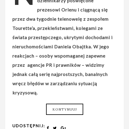
dziennikarzy poświęcone
prezesowi Orlenu i ciągnącą się
przez dwa tygodnie telenowelę z zespołem
Tourette’a, przekleństwami, kolegami ze
świata przestępczego, ukrytymi dochodami i
nieruchomościami Daniela Obajtka. W jego
reakcjach – osoby wspomaganej zapewne
przez agencje PR i prawników – widzimy
jednak całą serię najprostszych, banalnych
wręcz błędów w zarządzaniu sytuacją
kryzysową.
KONTYNUUJ
UDOSTĘPNIJ: