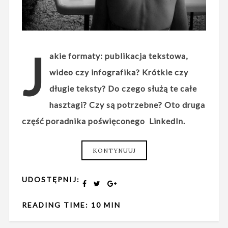
J
akie formaty: publikacja tekstowa,
wideo czy infografika? Krótkie czy
długie teksty? Do czego służą te całe
hasztagi? Czy są potrzebne? Oto druga
część poradnika poświęconego LinkedIn.
KONTYNUUJ
UDOSTĘPNIJ:
READING TIME: 10 MIN