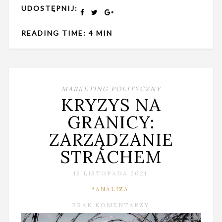
UDOSTĘPNIJ:
READING TIME: 4 MIN
MARKETING POLITYCZNY
KRYZYS NA
GRANICY:
ZARZĄDZANIE
STRACHEM
16 LISTOPADA 2021
*ANALIZA
BRAK KOMENTARZY