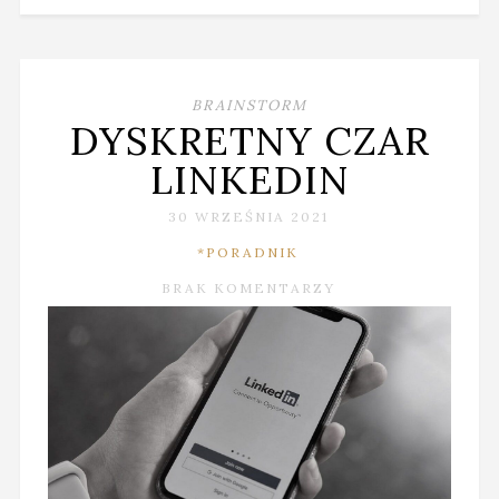
BRAINSTORM
DYSKRETNY CZAR
LINKEDIN
30 WRZEŚNIA 2021
*PORADNIK
BRAK KOMENTARZY