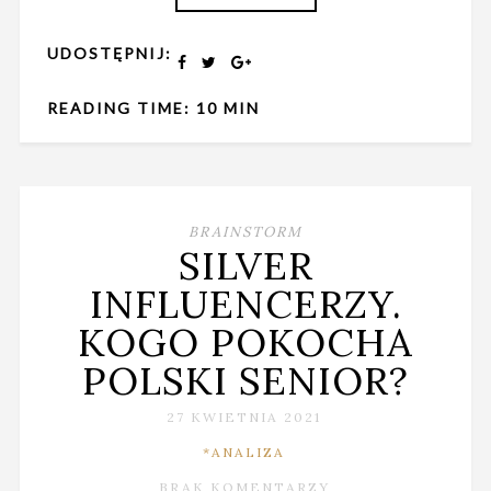
UDOSTĘPNIJ:
READING TIME: 10 MIN
BRAINSTORM
SILVER
INFLUENCERZY.
KOGO POKOCHA
POLSKI SENIOR?
27 KWIETNIA 2021
*ANALIZA
BRAK KOMENTARZY