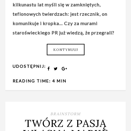
kilkunastu lat myśli się w zamkniętych,
teflonowych twierdzach: jest rzecznik, on
komunikuje i kropka… Czy za murami
staroświeckiego PR już wiedzą, że przegrali?
KONTYNUUJ
UDOSTĘPNIJ:
READING TIME: 4 MIN
BRAINSTORM
TWÓRZ Z PASJĄ