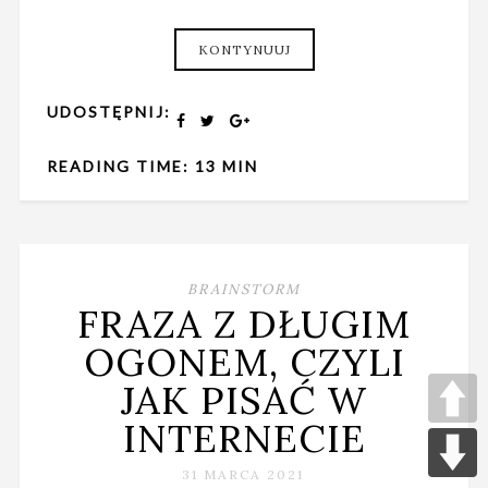
KONTYNUUJ
UDOSTĘPNIJ:
READING TIME: 13 MIN
BRAINSTORM
FRAZA Z DŁUGIM
OGONEM, CZYLI
JAK PISAĆ W
INTERNECIE
31 MARCA 2021