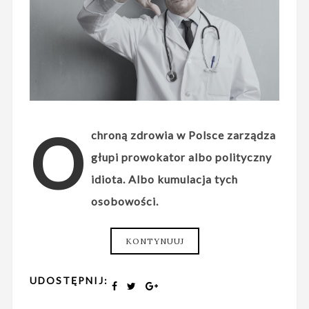
O
chroną zdrowia w Polsce zarządza
głupi prowokator albo polityczny
idiota. Albo kumulacja tych
osobowości.
KONTYNUUJ
UDOSTĘPNIJ: