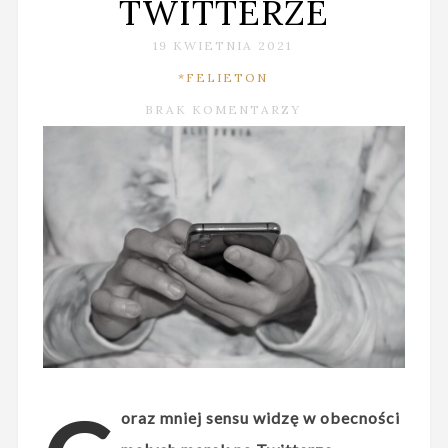
TWITTERZE
19 KWIETNIA 2021
*FELIETON
BRAK KOMENTARZY
oraz mniej sensu widzę w obecności