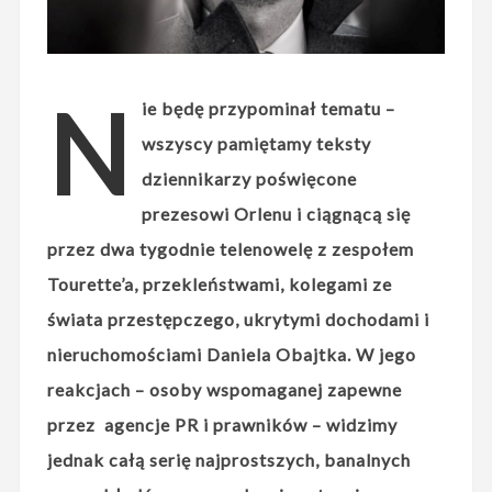
N
ie będę przypominał tematu –
wszyscy pamiętamy teksty
dziennikarzy poświęcone
prezesowi Orlenu i ciągnącą się
przez dwa tygodnie telenowelę z zespołem
Tourette’a, przekleństwami, kolegami ze
świata przestępczego, ukrytymi dochodami i
nieruchomościami Daniela Obajtka. W jego
reakcjach – osoby wspomaganej zapewne
przez agencje PR i prawników – widzimy
jednak całą serię najprostszych, banalnych