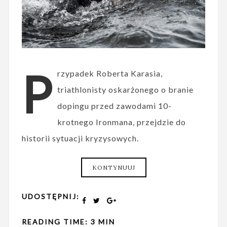
P
rzypadek Roberta Karasia,
triathlonisty oskarżonego o branie
dopingu przed zawodami 10-
krotnego Ironmana, przejdzie do
historii sytuacji kryzysowych.
KONTYNUUJ
UDOSTĘPNIJ:
READING TIME: 3 MIN