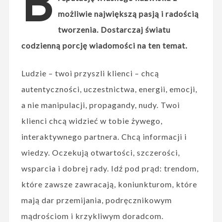
B
możliwie największą pasją i radością
tworzenia. Dostarczaj światu
codzienną porcję wiadomości na ten temat.
Ludzie – twoi przyszli klienci – chcą
autentyczności, uczestnictwa, energii, emocji,
a nie manipulacji, propagandy, nudy. Twoi
klienci chcą widzieć w tobie żywego,
interaktywnego partnera. Chcą informacji i
wiedzy. Oczekują otwartości, szczerości,
wsparcia i dobrej rady. Idź pod prąd: trendom,
które zawsze zawracają, koniunkturom, które
mają dar przemijania, podręcznikowym
mądrościom i krzykliwym doradcom.