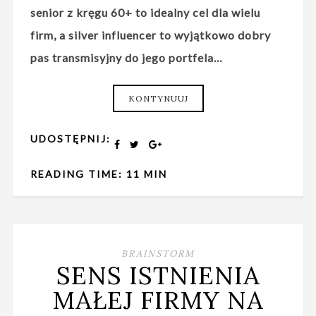
senior z kręgu 60+ to idealny cel dla wielu
firm, a silver influencer to wyjątkowo dobry
pas transmisyjny do jego portfela…
KONTYNUUJ
UDOSTĘPNIJ:
READING TIME: 11 MIN
BRAINSTORM
SENS ISTNIENIA
MAŁEJ FIRMY NA