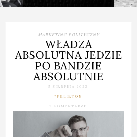
MARKETING POLITYCZNY
WŁADZA
ABSOLUTNA JEDZIE
PO BANDZIE
ABSOLUTNIE
5 SIERPNIA 2023
*FELIETON
2 KOMENTARZE