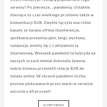
serwisu? Po pierwsze… pandemią. Ostatnie
miesiące to czas wielkiego przełomu także w
komunikacji B2B. Zwykle łączyła ona różne
kanały ze świata offline (konferencje,
spotkania prezentacyjne, targi, wystawy,
sympozja, eventy itp.) z aktywnością
internetową. Wskutek pandemii ta hybryda na
naszych oczach niemal dokonała żywota:
ludzie biznesu przenieśli relacje B2B do
świata online. W okresie pandemii liczba
postów ulokowanych przez marki w serwisie
wzrosła o 60 procent!
KONTYNUUJ