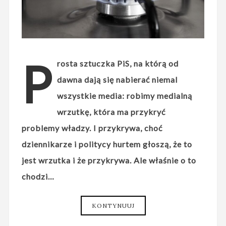
P
rosta sztuczka PiS, na którą od
dawna dają się nabierać niemal
wszystkie media: robimy medialną
wrzutkę, która ma przykryć
problemy władzy. I przykrywa, choć
dziennikarze i politycy hurtem głoszą, że to
jest wrzutka i że przykrywa. Ale właśnie o to
chodzi…
KONTYNUUJ