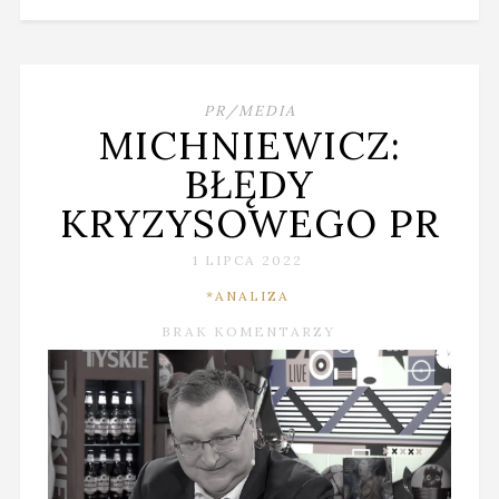
PR/MEDIA
MICHNIEWICZ:
BŁĘDY
KRYZYSOWEGO PR
1 LIPCA 2022
*ANALIZA
BRAK KOMENTARZY