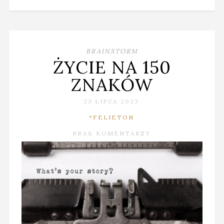
BRAINSTORM
ŻYCIE NA 150
ZNAKÓW
23 LIPCA 2023
*FELIETON
BRAK KOMENTARZY