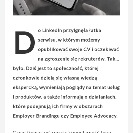
D
o LinkedIn przylgnęła łatka
serwisu, w którym możemy
opublikować swoje CV i oczekiwać
na zgłoszenie się rekruterów. Tak…
było. Dziś jest to społeczność, której
członkowie dzielą się własną wiedzą
ekspercką, wymieniają poglądy na temat usług
i produktów, a także informują o działaniach,
które podejmują ich firmy w obszarach
Employer Brandingu czy Employee Advocacy.
Czym tłumaczyć rosnącą popularność tego