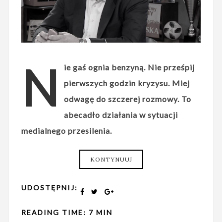
N
ie gaś ognia benzyną. Nie prześpij
pierwszych godzin kryzysu. Miej
odwagę do szczerej rozmowy. To
abecadło działania w sytuacji
medialnego przesilenia.
KONTYNUUJ
UDOSTĘPNIJ:
READING TIME: 7 MIN