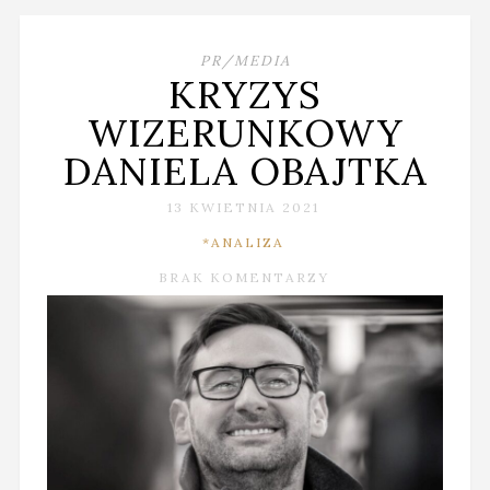
PR/MEDIA
KRYZYS
WIZERUNKOWY
DANIELA OBAJTKA
13 KWIETNIA 2021
*ANALIZA
BRAK KOMENTARZY