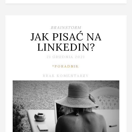
BRAINSTORM
JAK PISAĆ NA
LINKEDIN?
21 GRUDNIA 2021
*PORADNIK
BRAK KOMENTARZY