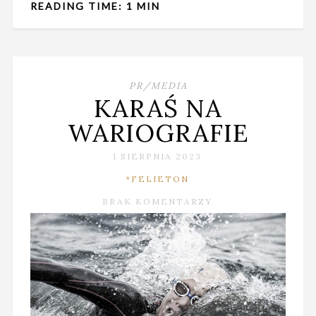
READING TIME: 1 MIN
PR/MEDIA
KARAŚ NA
WARIOGRAFIE
1 SIERPNIA 2023
*FELIETON
BRAK KOMENTARZY