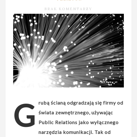
BRAK KOMENTARZY
G
rubą ścianą odgradzają się firmy od
świata zewnętrznego, używając
Public Relations jako wyłącznego
narzędzia komunikacji. Tak od