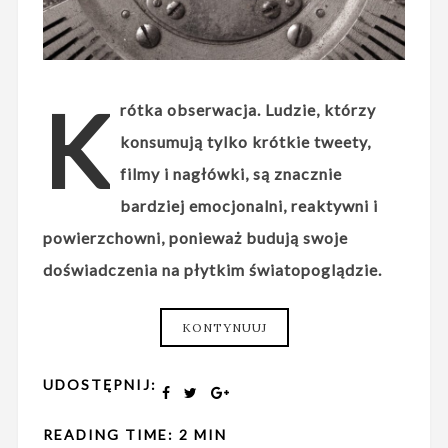
K
rótka obserwacja. Ludzie, którzy
konsumują tylko krótkie tweety,
filmy i nagłówki, są znacznie
bardziej emocjonalni, reaktywni i
powierzchowni, ponieważ budują swoje
doświadczenia na płytkim światopoglądzie.
KONTYNUUJ
UDOSTĘPNIJ:
READING TIME: 2 MIN