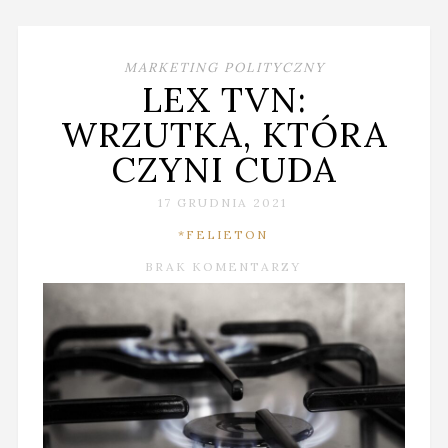
MARKETING POLITYCZNY
LEX TVN:
WRZUTKA, KTÓRA
CZYNI CUDA
17 GRUDNIA 2021
*FELIETON
BRAK KOMENTARZY