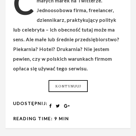
C
małych marek na Twitterze.
Jednoosobowa firma, freelancer,
dziennikarz, praktykujący polityk
lub celebryta – ich obecność tutaj może ma
sens. Ale małe lub średnie przedsiębiorstwo?
Piekarnia? Hotel? Drukarnia? Nie jestem
pewien, czy w polskich warunkach firmom
opłaca się używać tego serwisu.
KONTYNUUJ
UDOSTĘPNIJ:
READING TIME: 9 MIN