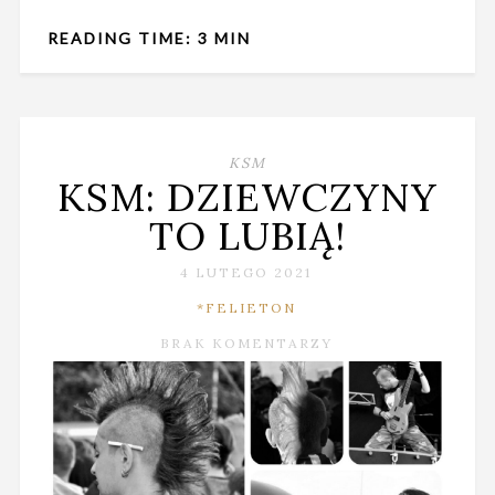
READING TIME: 3 MIN
KSM
KSM: DZIEWCZYNY
TO LUBIĄ!
4 LUTEGO 2021
*FELIETON
BRAK KOMENTARZY