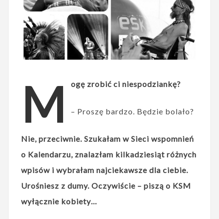
M
ogę zrobić ci niespodziankę?
– Proszę bardzo. Będzie bolało?
Nie, przeciwnie. Szukałam w Sieci wspomnień
o Kalendarzu, znalazłam kilkadziesiąt różnych
wpisów i wybrałam najciekawsze dla ciebie.
Urośniesz z dumy. Oczywiście – piszą o KSM
wyłącznie kobiety…