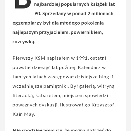
najbardziej popularnych książek lat
90. Sprzedany w ponad 2 milionach
egzemplarzy był dla młodego pokolenia
najlepszym przyjacielem, powiernikiem,
rozrywką.
Pierwszy KSM napisałem w 1991, ostatni
powstał dziesięć lat później. Kalendarz w
tamtych latach zastępował dzisiejsze blogi i
wcześniejsze pamiętniki. Był galerią, witryną
literacką, kabaretem, miejscem spowiedzi i
poważnych dyskusji. Ilustrował go Krzysztof
Kain May.
Nie spodziewałem się, że można dotrzeć do