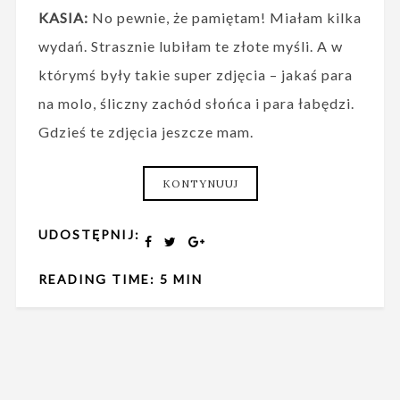
KASIA:
No pewnie, że pamiętam! Miałam kilka
wydań. Strasznie lubiłam te złote myśli. A w
którymś były takie super zdjęcia – jakaś para
na molo, śliczny zachód słońca i para łabędzi.
Gdzieś te zdjęcia jeszcze mam.
KONTYNUUJ
UDOSTĘPNIJ:
READING TIME: 5 MIN