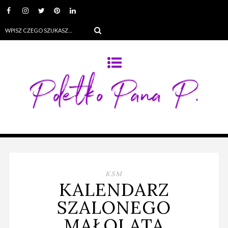
KSM
KALENDARZ
SZALONEGO
MAŁOLATA