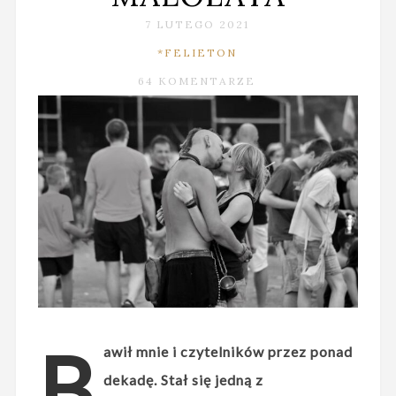
7 LUTEGO 2021
*FELIETON
64 KOMENTARZE
B
awił mnie i czytelników przez ponad
dekadę.
Stał się jedną z