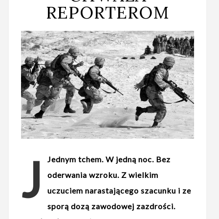
REPORTEROM
J
Jednym tchem. W jedną noc. Bez
oderwania wzroku. Z wielkim
uczuciem narastającego szacunku i ze
sporą dozą zawodowej zazdrości.