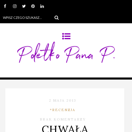
2 MAJA 2013
*RECENZJA
BRAK KOMENTARZY
CHWAŁA