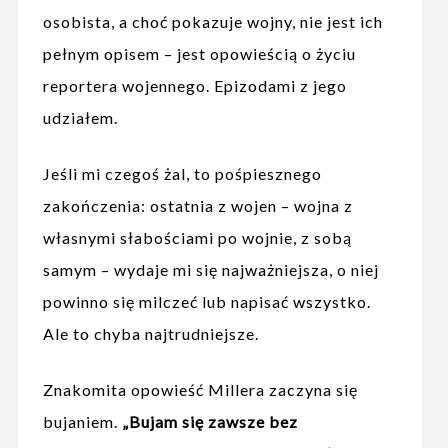
osobista, a choć pokazuje wojny, nie jest ich
pełnym opisem – jest opowieścią o życiu
reportera wojennego. Epizodami z jego
udziałem.
Jeśli mi czegoś żal, to pośpiesznego
zakończenia: ostatnia z wojen – wojna z
własnymi słabościami po wojnie, z sobą
samym – wydaje mi się najważniejsza, o niej
powinno się milczeć lub napisać wszystko.
Ale to chyba najtrudniejsze.
Znakomita opowieść Millera zaczyna się
bujaniem.
„Bujam się zawsze bez