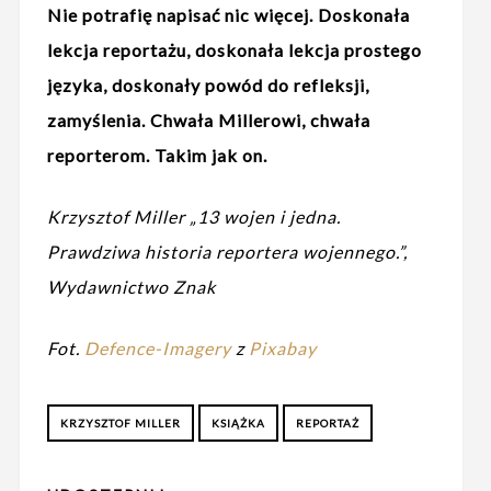
Nie potrafię napisać nic więcej. Doskonała
lekcja reportażu, doskonała lekcja prostego
języka, doskonały powód do refleksji,
zamyślenia. Chwała Millerowi, chwała
reporterom. Takim jak on.
Krzysztof Miller „13 wojen i jedna.
Prawdziwa historia reportera wojennego.”,
Wydawnictwo Znak
Fot.
Defence-Imagery
z
Pixabay
KRZYSZTOF MILLER
KSIĄŻKA
REPORTAŻ