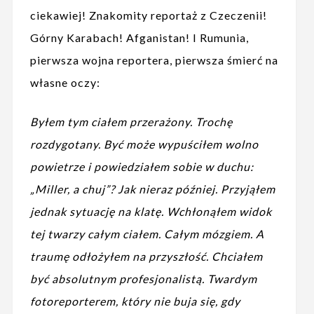
ciekawiej! Znakomity reportaż z Czeczenii!
Górny Karabach! Afganistan! I Rumunia,
pierwsza wojna reportera, pierwsza śmierć na
własne oczy:
Byłem tym ciałem przerażony. Trochę
rozdygotany. Być może wypuściłem wolno
powietrze i powiedziałem sobie w duchu:
„Miller, a chuj”? Jak nieraz później. Przyjąłem
jednak sytuację na klatę. Wchłonąłem widok
tej twarzy całym ciałem. Całym mózgiem. A
traumę odłożyłem na przyszłość. Chciałem
być absolutnym profesjonalistą. Twardym
fotoreporterem, który nie buja się, gdy