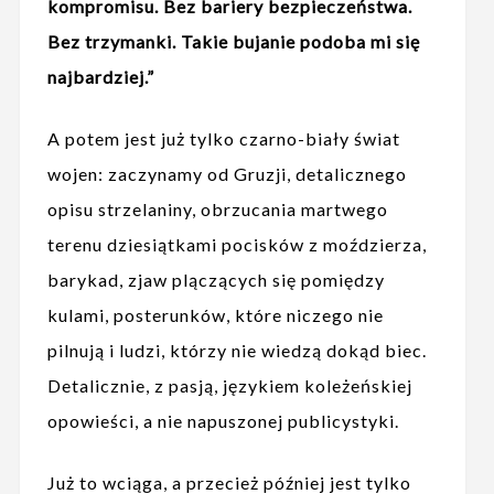
kompromisu. Bez bariery bezpieczeństwa.
Bez trzymanki. Takie bujanie podoba mi się
najbardziej.”
A potem jest już tylko czarno-biały świat
wojen: zaczynamy od Gruzji, detalicznego
opisu strzelaniny, obrzucania martwego
terenu dziesiątkami pocisków z moździerza,
barykad, zjaw plączących się pomiędzy
kulami, posterunków, które niczego nie
pilnują i ludzi, którzy nie wiedzą dokąd biec.
Detalicznie, z pasją, językiem koleżeńskiej
opowieści, a nie napuszonej publicystyki.
Już to wciąga, a przecież później jest tylko