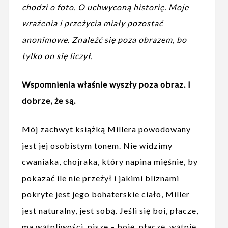
chodzi o foto. O uchwyconą historię. Moje
wrażenia i przeżycia miały pozostać
anonimowe. Znaleźć się poza obrazem, bo
tylko on się liczył.
Wspomnienia właśnie wyszły poza obraz. I
dobrze, że są.
Mój zachwyt książką Millera powodowany
jest jej osobistym tonem. Nie widzimy
cwaniaka, chojraka, który napina mięśnie, by
pokazać ile nie przeżył i jakimi bliznami
pokryte jest jego bohaterskie ciało, Miller
jest naturalny, jest sobą. Jeśli się boi, płacze,
ma wątpliwości, pisze – boję, płaczę, wątpię.