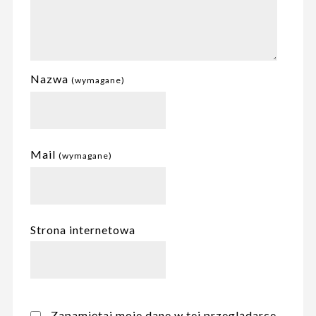
Nazwa
(wymagane)
Mail
(wymagane)
Strona internetowa
Zapamiętaj moje dane w tej przeglądarce