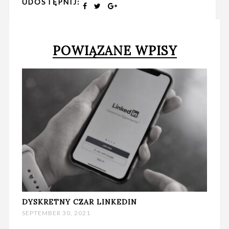
UDOSTĘPNIJ:
POWIĄZANE WPISY
DYSKRETNY CZAR LINKEDIN
SEPTEMBER 30, 2021