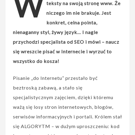
W
teksty na swoją stronę www. Że
niczego im nie brakuje. Jest
konkret, celna pointa,
nienaganny styl, żywy język… I nagle
przychodzi specjalista od SEO i mówi – naucz
się wreszcie pisać w Internecie i wyrzuć to
wszystko do kosza!
Pisanie „do Internetu” przestało być
beztroską zabawą, a stało się
specjalistycznym zajęciem, dzięki któremu
ważą się losy stron internetowych, blogów,
serwisów informacyjnych i portali. Królem stał
się ALGORYTM – w dużym uproszczeniu: kod