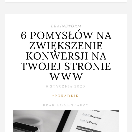
BRAINSTORM
6 POMYSŁÓW NA
ZWIĘKSZENIE
KONWERSJI NA
TWOJEJ STRONIE
WWW
6 STYCZNIA 2020
*PORADNIK
BRAK KOMENTARZY