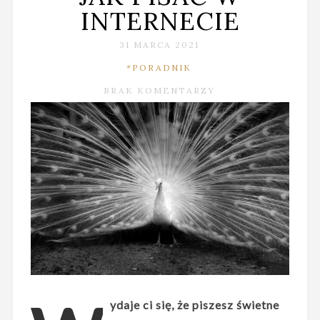
INTERNECIE
31 MARCA 2021
*PORADNIK
BRAK KOMENTARZY
ydaje ci się, że piszesz świetne