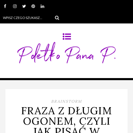
BRAINSTORM
FRAZA Z DŁUGIM
OGONEM, CZYLI
JAK PISAĆ W